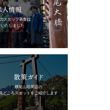
6年のスタッフ募集は
了いたしました
横尾山荘周辺の
見どころスポットをご紹介します