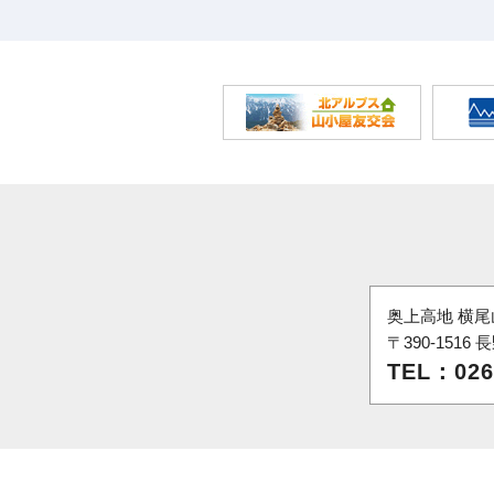
奥上高地 横尾
〒390-151
TEL：026