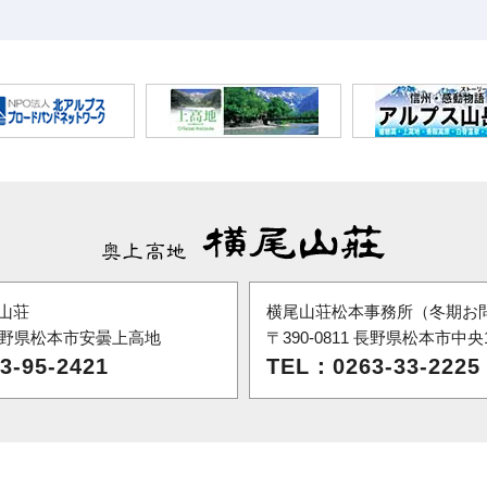
山荘
横尾山荘松本事務所（冬期お
6 長野県松本市安曇上高地
〒390-0811 長野県松本市中央1-
3-95-2421
TEL：0263-33-2225