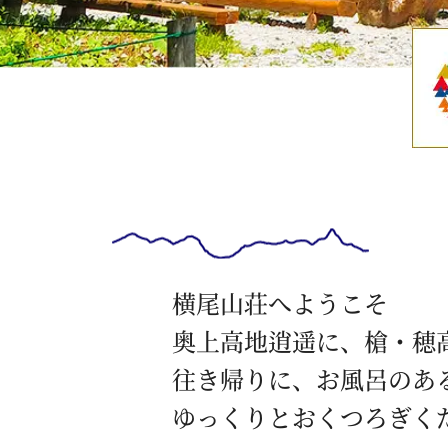
横尾山荘へようこそ
奥上高地逍遥に、槍・穂
往き帰りに、お風呂のあ
ゆっくりとおくつろぎく