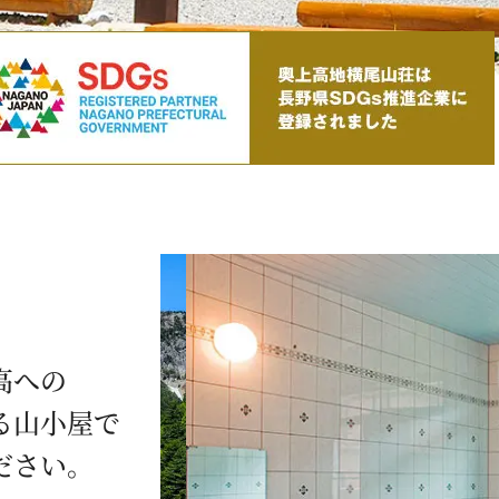
高への
る山小屋で
ださい。