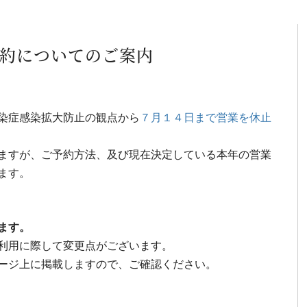
約についてのご案内
染症感染拡大防止の観点から
７月１４日まで営業を休止
ますが、ご予約方法、及び現在決定している本年の営業
ます。
ます。
利用に際して変更点がございます。
ージ上に掲載しますので、ご確認ください。