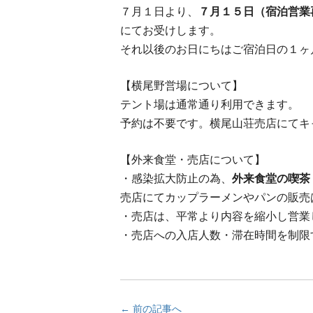
７月１日より、
７月１５日（宿泊営業
にてお受けします。
それ以後のお日にちはご宿泊日の１ヶ
【横尾野営場について】
テント場は通常通り利用できます。
予約は不要です。横尾山荘売店にてキ
【外来食堂・売店について】
・感染拡大防止の為、
外来食堂の喫茶
売店にてカップラーメンやパンの販売
・売店は、平常より内容を縮小し営業
・売店への入店人数・滞在時間を制限
← 前の記事へ