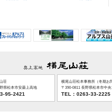
山荘
横尾山荘松本事務所（冬期お
6 長野県松本市安曇上高地
〒390-0811 長野県松本市中央1-
3-95-2421
TEL：0263-33-2225