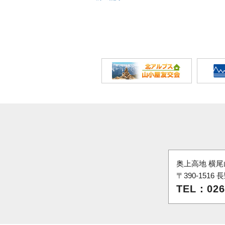
奥上高地 横尾
〒390-151
TEL：026