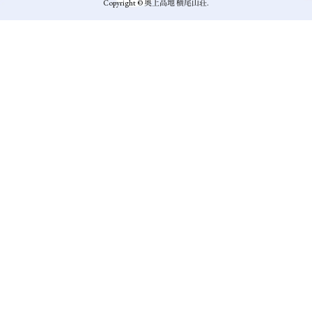
Copyright © 奥上高地 横尾山荘.