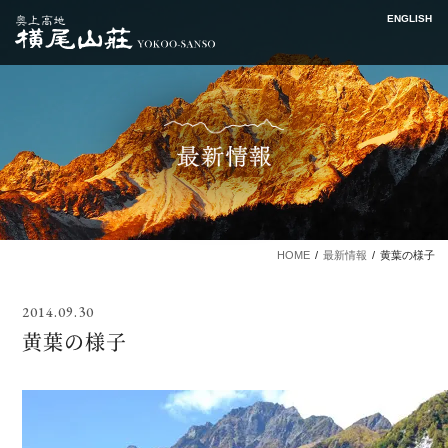
ENGLISH
HOME
最新情報
黄葉の様子
2014.09.30
黄葉の様子