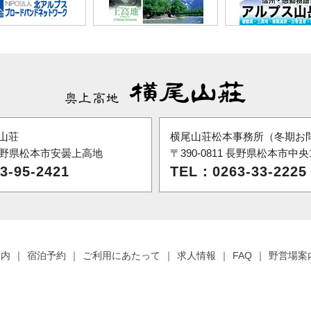
山荘
横尾山荘松本事務所（冬期お
6 長野県松本市安曇上高地
〒390-0811 長野県松本市中央1-
3-95-2421
TEL：0263-33-2225
案内
宿泊予約
ご利用にあたって
求人情報
FAQ
野営場案