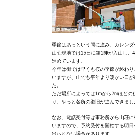
季節はあっという間に進み、カレンダ
山荘現地では15日に第1陣が入山し、
進めています。
今年は街では早くも桜の季節が終わり
いますが、山でも平年より暖かい日が
た。
ただ場所によっては1mから2mほど
り、やっと各所の復旧が進んできまし
なお、電話受付等は事務所から山荘に
いますので、予約受付を開始する明日
出られない場合があります。