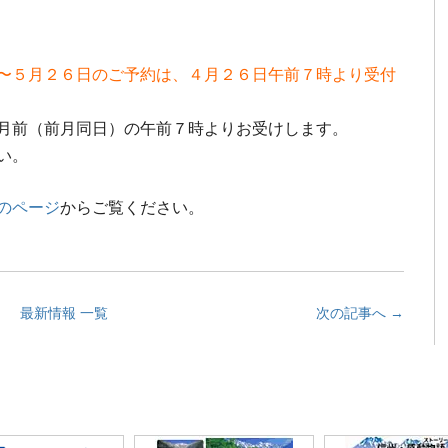
〜５月２６日のご予約は、４月２６日午前７時より受付
月前（前月同日）の午前７時よりお受けします。
い。
のページ
からご覧ください。
最新情報 一覧
次の記事へ →