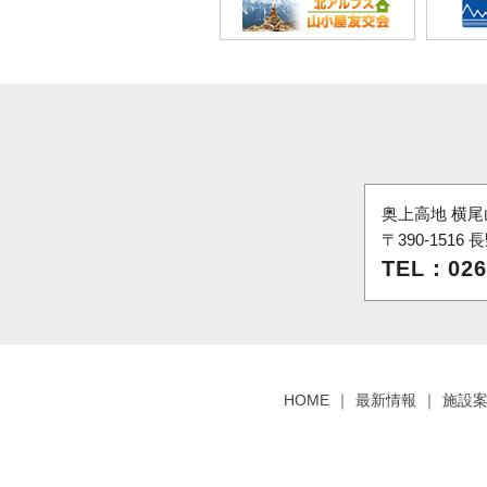
奥上高地 横尾
〒390-151
TEL：026
HOME
最新情報
施設