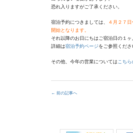
恐れ入りますがご了承ください。
宿泊予約につきましては、
４月２７日
開始となります。
それ以降のお日にちはご宿泊日の１ヶ
詳細は
宿泊予約ページ
をご参照くださ
その他、今年の営業については
こちら
← 前の記事へ