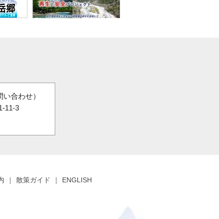
問い合わせ）
11-3
内
散策ガイド
ENGLISH